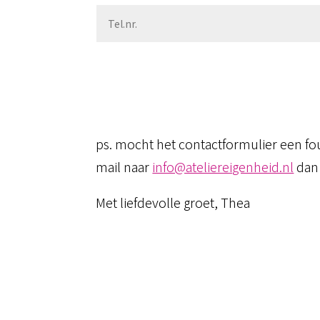
Alternative:
ps. mocht het contactformulier een f
mail naar
info@ateliereigenheid.nl
dan 
Met liefdevolle groet, Thea