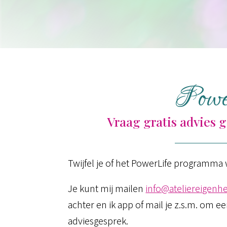
Powe
Vraag gratis advies 
Twijfel je of het PowerLife programma 
Je kunt mij mailen
info@ateliereigenhe
achter en ik app of mail je z.s.m. om 
adviesgesprek.