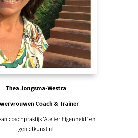
Thea Jongsma-Westra
wervrouwen Coach & Trainer
van coachpraktijk ‘Atelier Eigenheid’ en
genietkunst.nl