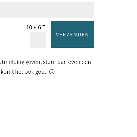
=
10 + 6
VERZENDEN
outmelding geven, stuur dan even een
komt het ook goed 🙂