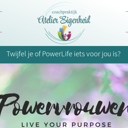
Twijfel je of PowerLife iets voor jou is?