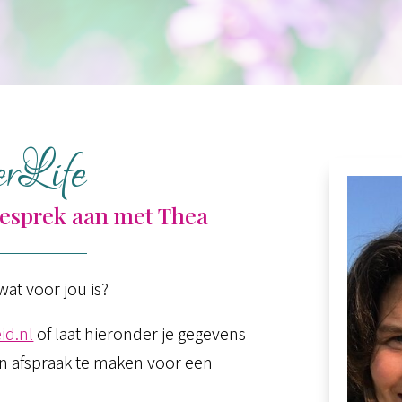
rLife
gesprek aan met Thea
wat voor jou is?
id.nl
of laat hieronder je gegevens
een afspraak te maken voor een