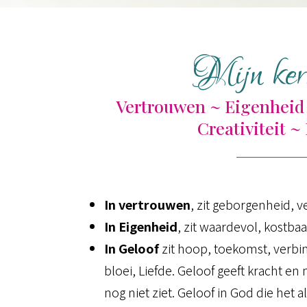
Mijn ker
Vertrouwen ~ Eigenheid 
Creativiteit 
In vertrouwen
, zit geborgenheid, v
In Eigenheid
, zit waardevol, kostbaa
In Geloof
zit hoop, toekomst, verbin
bloei, Liefde. Geloof geeft kracht en
nog niet ziet. Geloof in God die het a