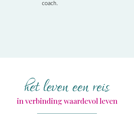
coach.
het leven een reis
in verbinding waardevol leven