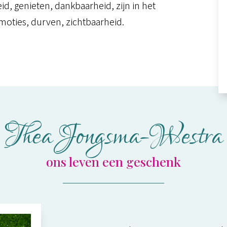
, genieten, dankbaarheid, zijn in het
 emoties, durven, zichtbaarheid.
Thea Jongsma-Westra
ons leven een geschenk