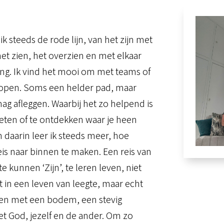
k steeds de rode lijn, van het zijn met
et zien, het overzien en met elkaar
ng. Ik vind het mooi om met teams of
lopen. Soms een helder pad, maar
ag afleggen. Waarbij het zo helpend is
eten of te ontdekken waar je heen
n daarin leer ik steeds meer, hoe
eis naar binnen te maken. Een reis van
te kunnen ‘Zijn’, te leren leven, niet
 in een leven van leegte, maar echt
ven met een bodem, een stevig
t God, jezelf en de ander. Om zo