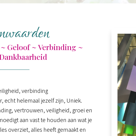
nwaarden
~ Geloof ~ Verbinding ~
~ Dankbaarheid
eiligheid, verbinding
r, echt helemaal jezelf zijn, Uniek.
ding, vertrouwen, veiligheid, groei en
 moedigt aan vast te houden aan wat je
lles overziet, alles heeft gemaakt en