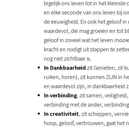
tegelijk ons leven tot in het kleinste 
en elke seconde van ons leven bij ons
de eeuwigheid. En ook het geloof in d
waardevol, die mag groeien en tot b
geloof in zoveel wat het leven mooi
kracht en nodigt uit stappen te zett
nog niet zichtbaar is.
In Dankbaarheid
zit Genieten, zit 
ruiken, horen), zit kunnen ZIJN in het
en waardevol zijn, in dankbaarheid z
In verbinding
, zit samen, veilighei
verbinding met de ander, verbinding
In creativiteit
, zit scheppen, verni
hoop, geloof, vertrouwen, gaat het n