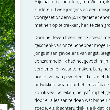
Mijn naam is Thea Jongsma-Westra, i
kinderen. Twee jongens en een meisje,
voorgezet onderwijs. Ik geniet er e
met hen op te trekken, hen te zien g
Door het leven heen leer ik steeds mee
geschenk van onze Schepper mogen ont
jongs af aan gevoelens van angst, leegt
eenzaamheid. Ik had het gevoel, mijn
verdienen en waar te maken. Lang heb 
hoofd, ver van gevoelens die ik niet du
ontwikkeld waardoor het leek of ik d
kon ik veel bereiken, het gaf mij het
door er alles aan te doen wat binnen 
goede. Als ik achteruitkijk, zie ik dat