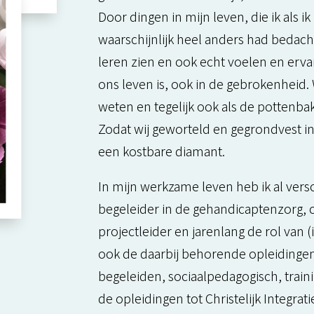
Door dingen in mijn leven, die ik als i
waarschijnlijk heel anders had bedac
leren zien en ook echt voelen en ervar
ons leven is, ook in de gebrokenheid.
weten en tegelijk ook als de pottenbak
Zodat wij geworteld en gegrondvest i
een kostbare diamant.
In mijn werkzame leven heb ik al vers
begeleider in de gehandicaptenzorg, 
projectleider en jarenlang de rol van 
ook de daarbij behorende opleidingen
begeleiden, sociaalpedagogisch, trai
de opleidingen tot Christelijk Integra