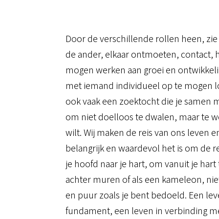
Door de verschillende rollen heen, zie i
de ander, elkaar ontmoeten, contact, h
mogen werken aan groei en ontwikkeli
met iemand individueel op te mogen 
ook vaak een zoektocht die je samen m
om niet doelloos te dwalen, maar te w
wilt. Wij maken de reis van ons leven e
belangrijk en waardevol het is om de r
je hoofd naar je hart, om vanuit je hart 
achter muren of als een kameleon, niet
en puur zoals je bent bedoeld. Een le
fundament, een leven in verbinding me