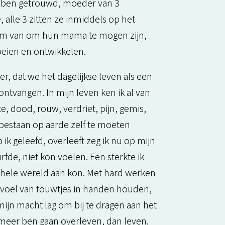
k ben getrouwd, moeder van 3
 alle 3 zitten ze inmiddels op het
norm van om hun mama te mogen zijn,
roeien en ontwikkelen.
r, dat we het dagelijkse leven als een
vangen. In mijn leven ken ik al van
e, dood, rouw, verdriet, pijn, gemis,
 bestaan op aarde zelf te moeten
ik geleefd, overleeft zeg ik nu op mijn
rfde, niet kon voelen. Een sterkte ik
e hele wereld aan kon. Met hard werken
 gevoel van touwtjes in handen houden,
mijn macht lag om bij te dragen aan het
 ik meer ben gaan overleven, dan leven.