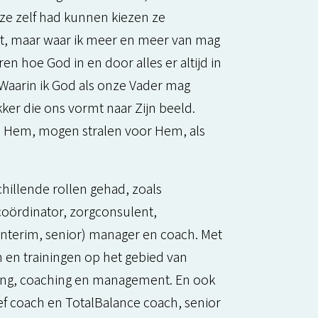
k ze zelf had kunnen kiezen ze
ht, maar waar ik meer en meer van mag
en hoe God in en door alles er altijd in
 Waarin ik God als onze Vader mag
ker die ons vormt naar Zijn beeld.
n Hem, mogen stralen voor Hem, als
chillende rollen gehad, zoals
coördinator, zorgconsulent,
(interim, senior) manager en coach. Met
 en trainingen op het gebied van
ning, coaching en management. En ook
tief coach en TotalBalance coach, senior