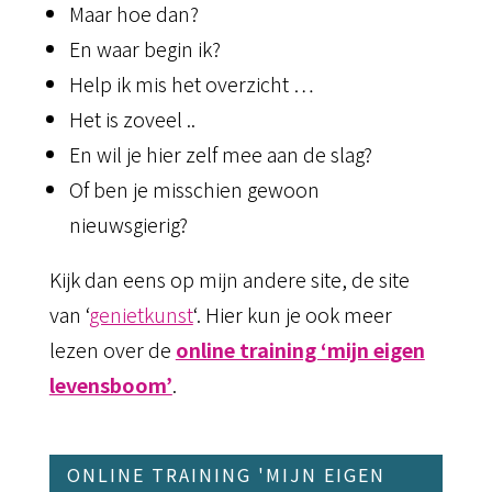
Maar hoe dan?
En waar begin ik?
Help ik mis het overzicht …
Het is zoveel ..
En wil je hier zelf mee aan de slag?
Of ben je misschien gewoon
nieuwsgierig?
Kijk dan eens op mijn andere site, de site
van ‘
genietkunst
‘. Hier
kun je ook meer
lezen over de
online training ‘mijn eigen
levensboom’
.
ONLINE TRAINING 'MIJN EIGEN