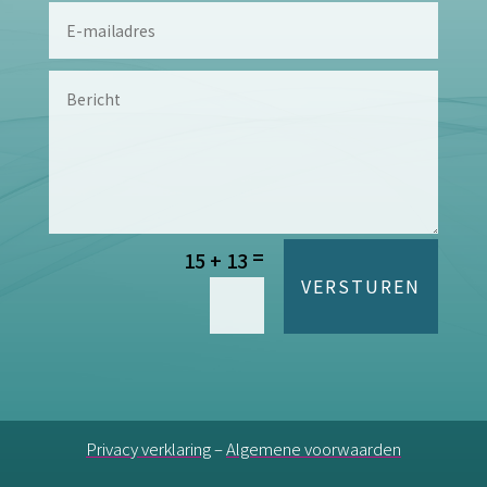
=
15 + 13
Alternative:
VERSTUREN
Privacy verklaring
–
Algemene voorwaarden